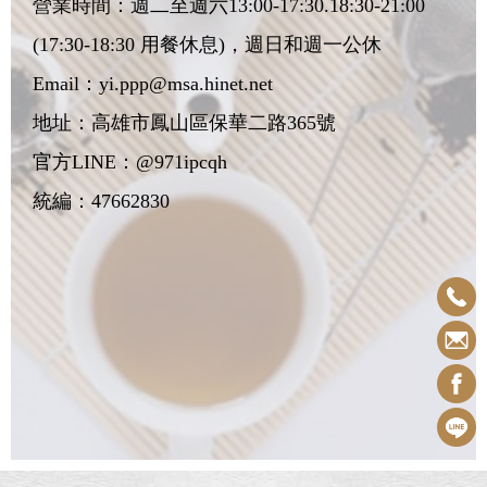
營業時間：週二至週六13:00-17:30.18:30-21:00
(17:30-18:30 用餐休息)，週日和週一公休
Email：
yi.ppp@msa.hinet.net
地址：
高雄市鳳山區保華二路365號
官方LINE：@971ipcqh
統編：47662830