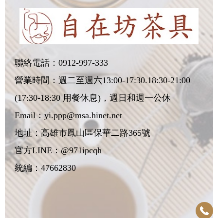
聯絡電話：
0912-997-333
營業時間：週二至週六13:00-17:30.18:30-21:00
(17:30-18:30 用餐休息)，週日和週一公休
Email：
yi.ppp@msa.hinet.net
地址：
高雄市鳳山區保華二路365號
官方LINE：@971ipcqh
統編：47662830