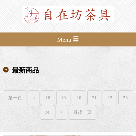
Menu
最新商品
第一頁
<
18
19
20
21
22
23
24
>
最後一頁