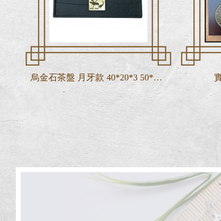
烏金石茶盤 月牙款 40*20*3 50*30*3 60*30*3整塊黑金石精雕