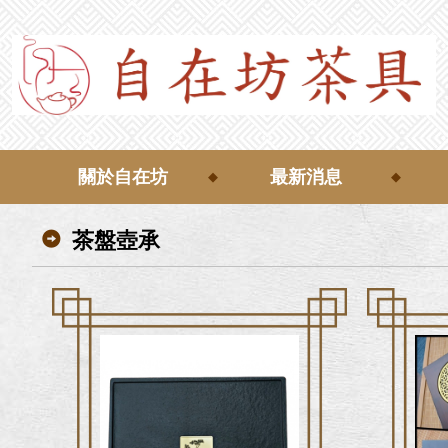
關於自在坊
最新消息
茶盤壺承