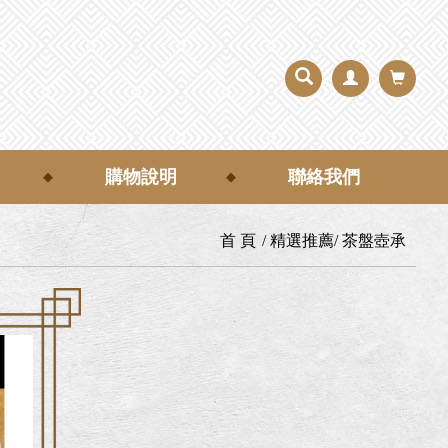
購物說明
聯絡我們
首 頁
精選推薦
茶盤壺承