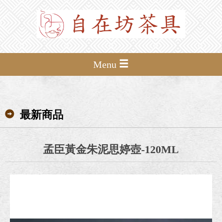
Menu
最新商品
孟臣黃金朱泥思婷壺-120ML