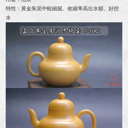
特性：黃金朱泥中較細膩、收縮率高出水順、好控
水