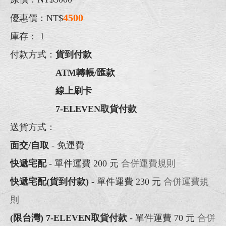
4500
優惠價：NT$
庫存：
1
付款方式：
貨到付款
ATM轉帳/匯款
線上刷卡
7-ELEVEN取貨付款
送貨方式：
面交/自取
- 免運費
快遞宅配
- 單件運費 200 元
合併運費規則
快遞宅配(貨到付款)
- 單件運費 230 元
合併運費規
則
(限台灣) 7-ELEVEN取貨付款
- 單件運費 70 元
合併