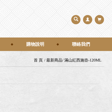
購物說明
聯絡我們
首 頁
最新商品
滿山紅西施壺-120ML