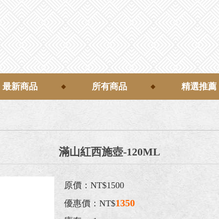
最新商品
所有商品
精選推薦
滿山紅西施壺-120ML
原價：NT$1500
1350
優惠價：NT$