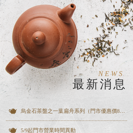
NEWS
最新消息
烏金石茶盤之一葉扁舟系列（門市優惠價8折出清）
5/9起門市營業時間異動