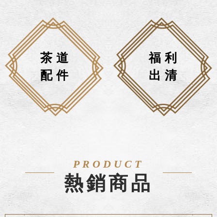
茶道
福利
配件
出清
PRODUCT
熱銷商品