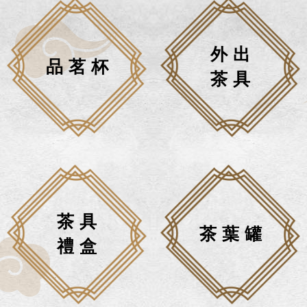
外出
品茗杯
茶具
茶具
茶葉罐
禮盒