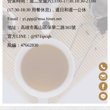
營業時間：週二至週六13:00-17:30.18:30-21:00
(17:30-18:30 用餐休息)，週日和週一公休
Email：
yi.ppp@msa.hinet.net
地址：
高雄市鳳山區保華二路365號
官方LINE：@971ipcqh
統編：47662830