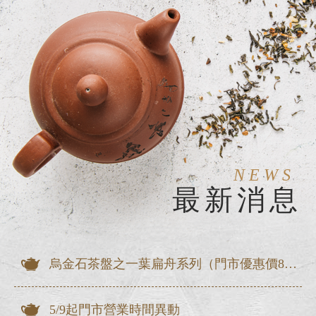
NEWS
最新消息
烏金石茶盤之一葉扁舟系列（門市優惠價8折出清）
5/9起門市營業時間異動