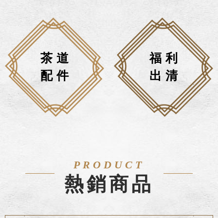
茶道
福利
配件
出清
PRODUCT
熱銷商品