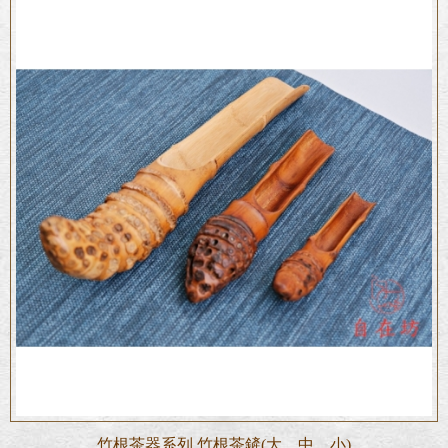
根茶器系列 竹根茶鏟(大、中、小)