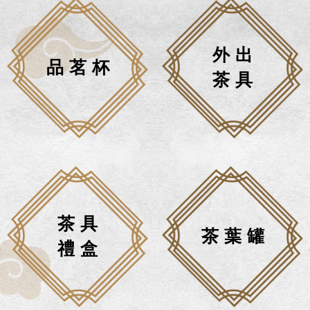
外出
品茗杯
茶具
茶具
茶葉罐
禮盒