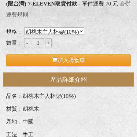
(限台灣) 7-ELEVEN取貨付款
- 單件運費 70 元
合併
運費規則
規格：
數量：
加入購物車
產品詳細介紹
品名：胡桃木主人杯架(10杯)
材質：胡桃木
產地：中國
工法：手工