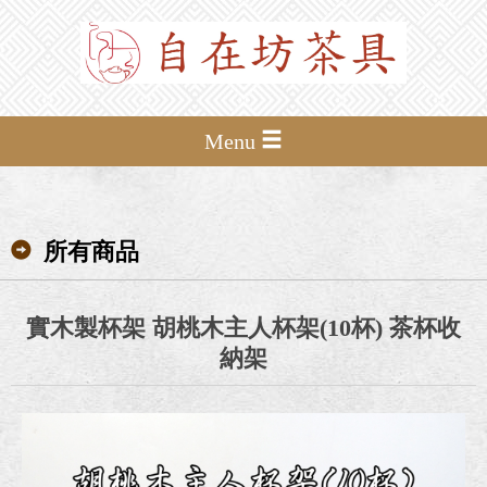
Menu
所有商品
實木製杯架 胡桃木主人杯架(10杯) 茶杯收
納架