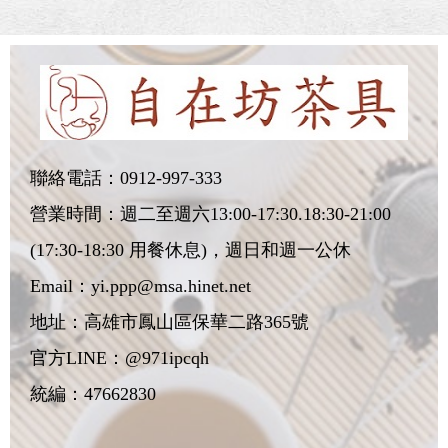
聯絡電話：
0912-997-333
營業時間：週二至週六13:00-17:30.18:30-21:00
(17:30-18:30 用餐休息)，週日和週一公休
Email：
yi.ppp@msa.hinet.net
地址：
高雄市鳳山區保華二路365號
官方LINE：@971ipcqh
統編：47662830