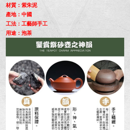
材質：紫朱泥
產地：中國
工法：工藝師手工
用途：泡茶