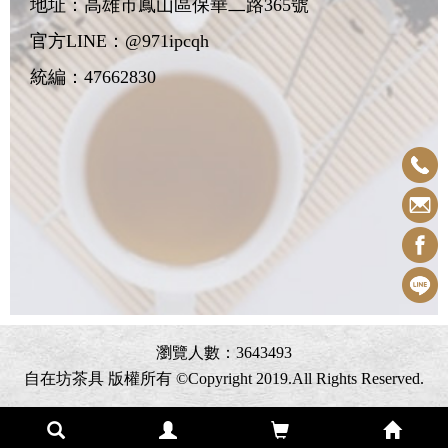
地址：
高雄市鳳山區保華二路365號
官方LINE：@971ipcqh
統編：47662830
瀏覽人數：3643493
自在坊茶具 版權所有 ©Copyright 2019.All Rights Reserved.