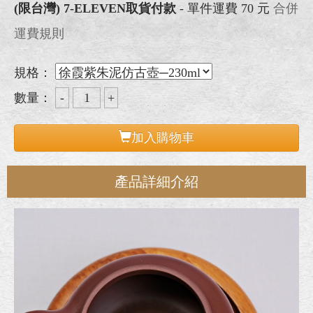
(限台灣) 7-ELEVEN取貨付款
- 單件運費 70 元
合併
運費規則
規格：
數量：
加入購物車
產品詳細介紹