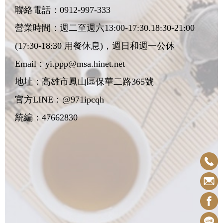
聯絡電話：
0912-997-333
營業時間：週二至週六13:00-17:30.18:30-21:00
(17:30-18:30 用餐休息)，週日和週一公休
Email：
yi.ppp@msa.hinet.net
地址：
高雄市鳳山區保華二路365號
官方LINE：@971ipcqh
統編：47662830