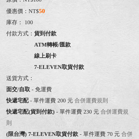
50
優惠價：NT$
庫存：
100
付款方式：
貨到付款
ATM轉帳/匯款
線上刷卡
7-ELEVEN取貨付款
送貨方式：
面交/自取
- 免運費
快遞宅配
- 單件運費 200 元
合併運費規則
快遞宅配(貨到付款)
- 單件運費 230 元
合併運費規
則
(限台灣) 7-ELEVEN取貨付款
- 單件運費 70 元
合併