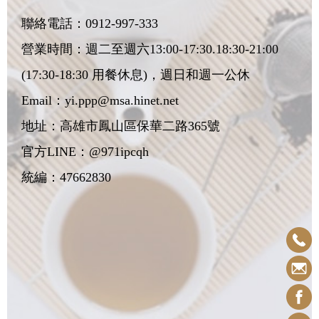
聯絡電話：
0912-997-333
營業時間：週二至週六13:00-17:30.18:30-21:00
(17:30-18:30 用餐休息)，週日和週一公休
Email：
yi.ppp@msa.hinet.net
地址：
高雄市鳳山區保華二路365號
官方LINE：@971ipcqh
統編：47662830