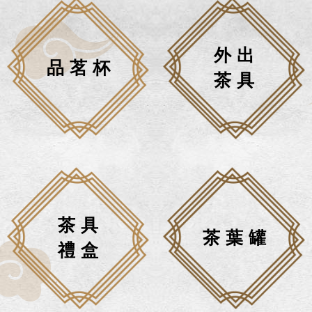
外出
品茗杯
茶具
茶具
茶葉罐
禮盒