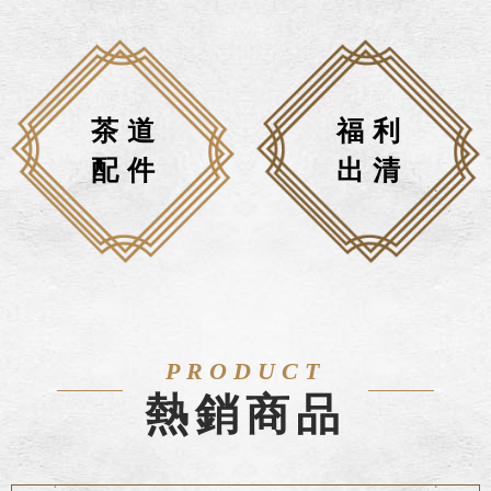
茶道
福利
配件
出清
PRODUCT
熱銷商品