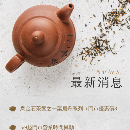
NEWS
最新消息
烏金石茶盤之一葉扁舟系列（門市優惠價8折出清）
5/9起門市營業時間異動